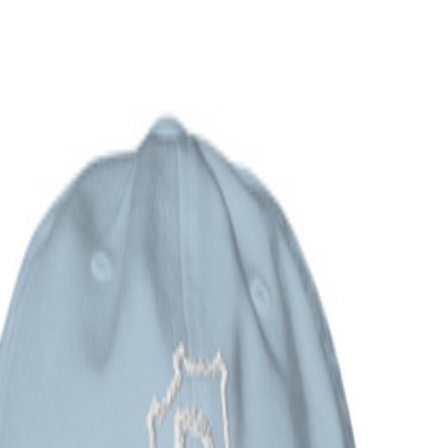
ochten
Blog
Contact