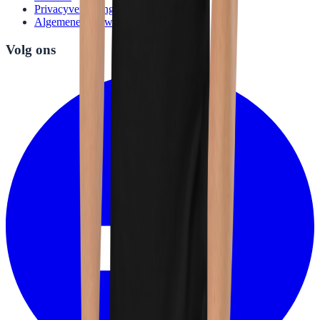
Privacyverklaring
Algemene voorwaarden
Volg ons