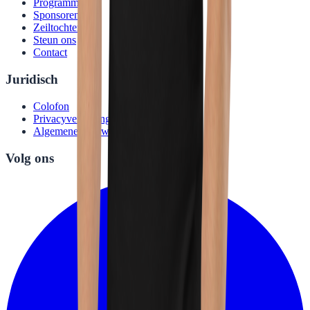
Programma
Sponsoren
Zeiltochten
Steun ons
Contact
Juridisch
Colofon
Privacyverklaring
Algemene voorwaarden
Volg ons